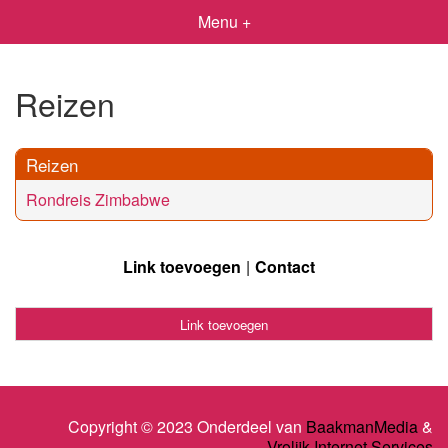
Menu +
Reizen
Reizen
Rondreis Zimbabwe
Link toevoegen
Contact
Link toevoegen
Copyright © 2023 Onderdeel van
BaakmanMedia
&
Vrolijk Internet Services