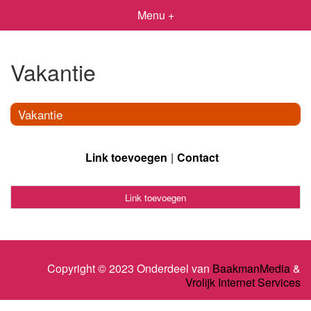
Menu +
Vakantie
Vakantie
Link toevoegen
Contact
Link toevoegen
Copyright © 2023 Onderdeel van
BaakmanMedia
&
Vrolijk Internet Services